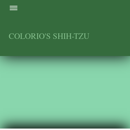
COLORIO'S SHIH-TZU